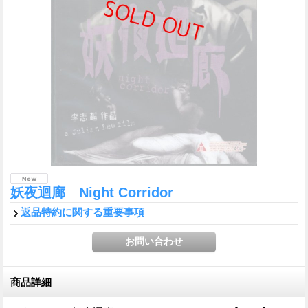
妖夜迴廊 Night Corridor
返品特約に関する重要事項
商品詳細