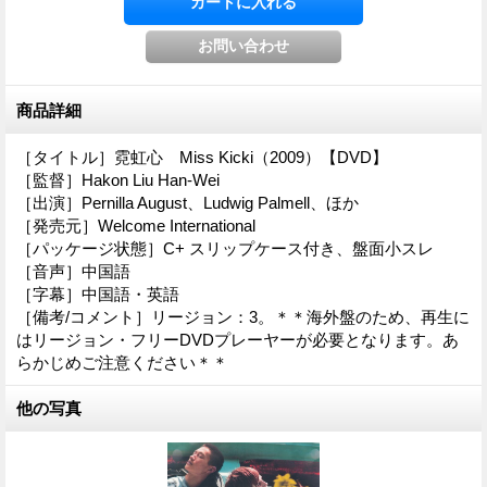
商品詳細
［タイトル］霓虹心 Miss Kicki（2009）【DVD】
［監督］Hakon Liu Han-Wei
［出演］Pernilla August、Ludwig Palmell、ほか
［発売元］Welcome International
［パッケージ状態］C+ スリップケース付き、盤面小スレ
［音声］中国語
［字幕］中国語・英語
［備考/コメント］リージョン：3。＊＊海外盤のため、再生に
はリージョン・フリーDVDプレーヤーが必要となります。あ
らかじめご注意ください＊＊
他の写真