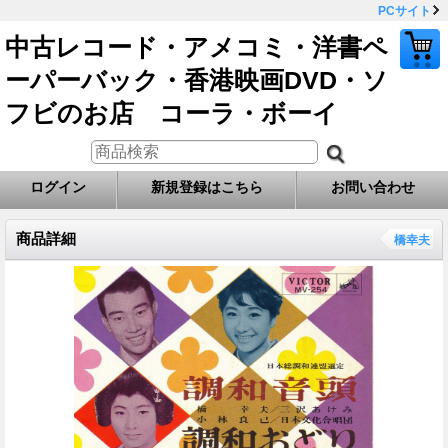
PCサイト
中古レコード・アメコミ・洋書ペ
ーパーバック・香港映画DVD・ソ
フビのお店 コーラ・ボーイ
ログイン
新規登録はこちら
お問い合わせ
商品詳細
橋幸夫