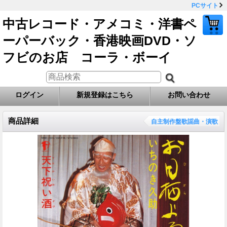
PCサイト
中古レコード・アメコミ・洋書ペ
ーパーバック・香港映画DVD・ソ
フビのお店 コーラ・ボーイ
ログイン
新規登録はこちら
お問い合わせ
商品詳細
自主制作盤歌謡曲・演歌