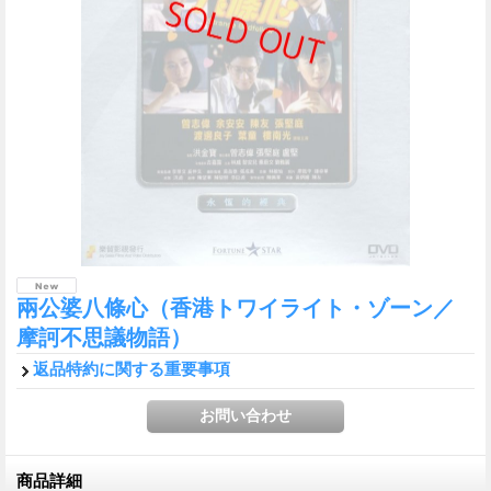
兩公婆八條心（香港トワイライト・ゾーン／
摩訶不思議物語）
返品特約に関する重要事項
商品詳細