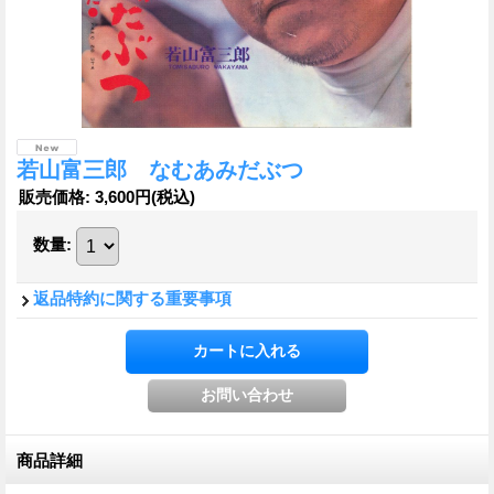
若山富三郎 なむあみだぶつ
販売価格
:
3,600円
(税込)
数量
:
返品特約に関する重要事項
商品詳細