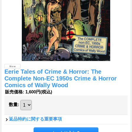
Eerie Tales of Crime & Horror: The
Complete Non-EC 1950s Crime & Horror
Comics of Wally Wood
販売価格
:
1,600円
(税込)
数量
:
返品特約に関する重要事項