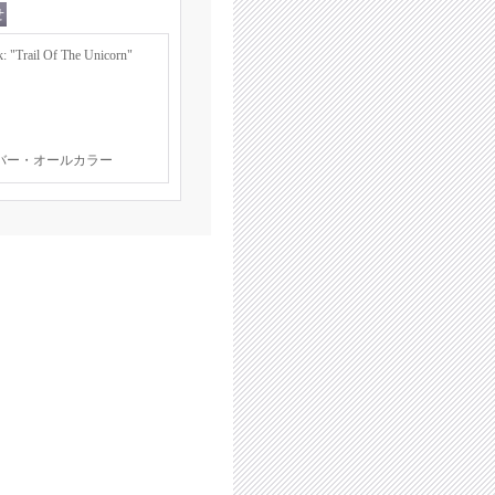
"Trail Of The Unicorn"
バー・オールカラー