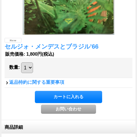
セルジォ・メンデスとブラジル'66
販売価格
:
1,800円
(税込)
数量
:
返品特約に関する重要事項
商品詳細