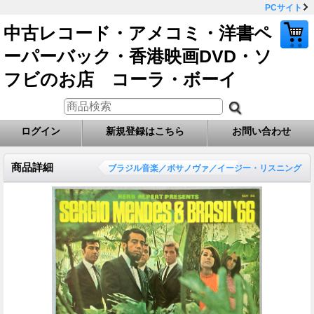
PCサイト
中古レコード・アメコミ・洋書ペ
ーパーバック・香港映画DVD・ソ
フビのお店 コーラ・ボーイ
ログイン
新規登録はこちら
お問い合わせ
商品詳細
ブラジル音楽／ボサノヴァ／イージー・リスニング