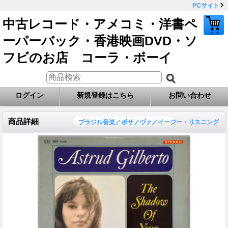
PCサイト
中古レコード・アメコミ・洋書ペ
ーパーバック・香港映画DVD・ソ
フビのお店 コーラ・ボーイ
ログイン
新規登録はこちら
お問い合わせ
商品詳細
ブラジル音楽／ボサノヴァ／イージー・リスニング