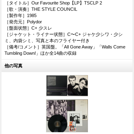
［タイトル］Our Favourite Shop【LP】TSCLP 2
［歌・演奏］THE STYLE COUNCIL
［製作年］1985
［発売元］Polydor
［盤面状態］C+ 少スレ
［ジャケット・ライナー状態］C〜C+ ジャケ少シワ・少シ
ミ、内袋シミ、写真と本のフライヤー付き
［備考/コメント］英国盤。「All Gone Away」「Walls Come
Tumbling Down!」ほか全14曲の収録
他の写真