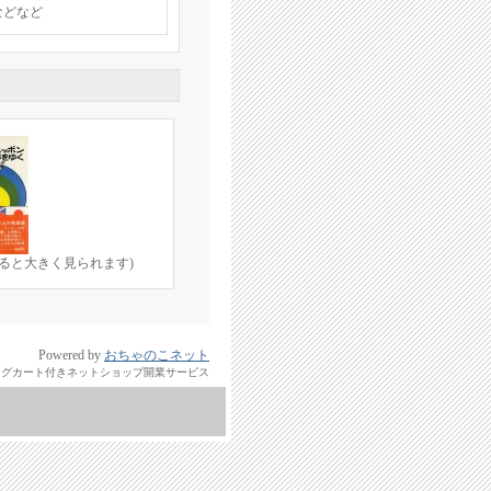
などなど
ると大きく見られます)
Powered by
おちゃのこネット
ングカート付きネットショップ開業サービス