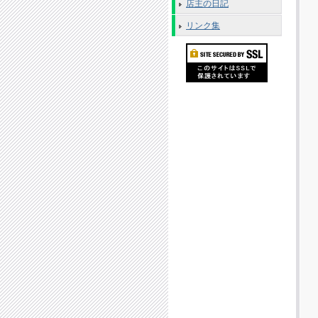
店主の日記
リンク集