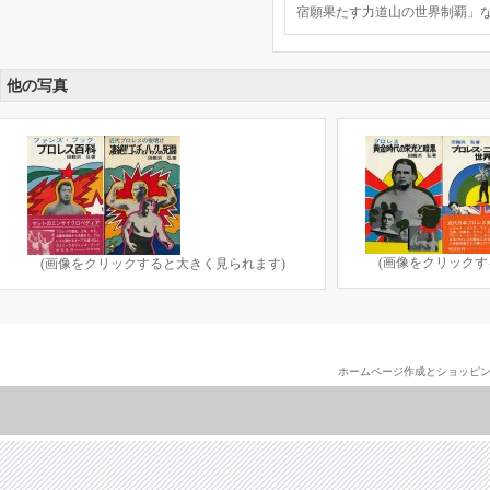
宿願果たす力道山の世界制覇」
他の写真
(画像をクリックす
(画像をクリックすると大きく見られます)
ホームページ作成とショッピ