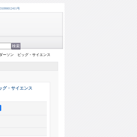
0012411号
ダーソン ビッグ・サイエンス
ッグ・サイエンス