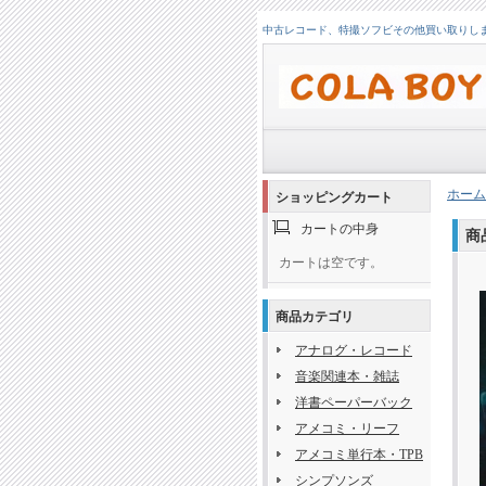
中古レコード、特撮ソフビその他買い取りします！
ホーム
ショッピングカート
カートの中身
商
カートは空です。
商品カテゴリ
アナログ・レコード
音楽関連本・雑誌
洋書ペーパーバック
アメコミ・リーフ
アメコミ単行本・TPB
シンプソンズ