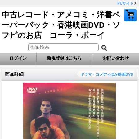
PCサイト
中古レコード・アメコミ・洋書ペ
ーパーバック・香港映画DVD・ソ
フビのお店 コーラ・ボーイ
ログイン
新規登録はこちら
お問い合わせ
商品詳細
ドラマ・コメディほか映画DVD