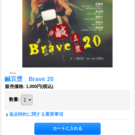
鹹豆漿 Brave 20
販売価格
:
1,000円
(税込)
数量
:
返品特約に関する重要事項