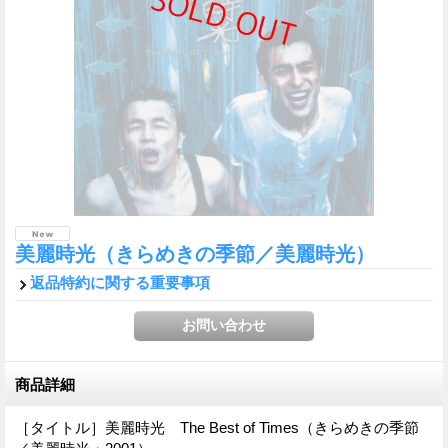
美麗時光（きらめきの季節／美麗時光）
返品特約に関する重要事項
商品詳細
［タイトル］美麗時光 The Best of Times（きらめきの季節