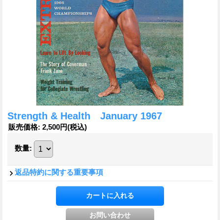
Strength & Health January 1967
販売価格
:
2,500円
(税込)
数量
:
返品特約に関する重要事項