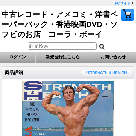
PCサイト
中古レコード・アメコミ・洋書ペ
ーパーバック・香港映画DVD・ソ
フビのお店 コーラ・ボーイ
ログイン
新規登録はこちら
お問い合わせ
商品詳細
『STRENGTH & HEALTH』