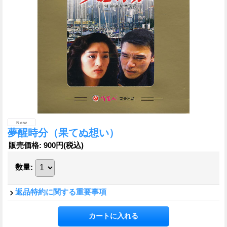
夢醒時分（果てぬ想い）
販売価格
:
900円
(税込)
数量
:
返品特約に関する重要事項