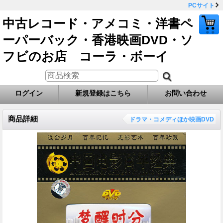
PCサイト
中古レコード・アメコミ・洋書ペ
ーパーバック・香港映画DVD・ソ
フビのお店 コーラ・ボーイ
ログイン
新規登録はこちら
お問い合わせ
商品詳細
ドラマ・コメディほか映画DVD