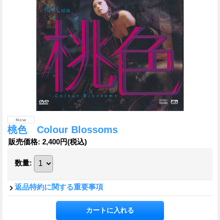
桃色 Colour Blossoms
販売価格
:
2,400円
(税込)
数量
:
返品特約に関する重要事項