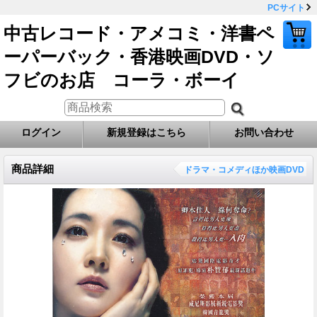
PCサイト
中古レコード・アメコミ・洋書ペ
ーパーバック・香港映画DVD・ソ
フビのお店 コーラ・ボーイ
ログイン
新規登録はこちら
お問い合わせ
商品詳細
ドラマ・コメディほか映画DVD