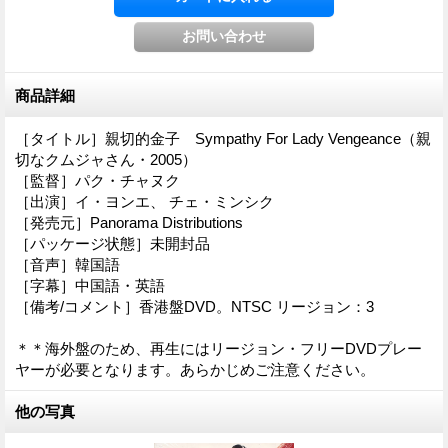
商品詳細
［タイトル］親切的金子 Sympathy For Lady Vengeance（親
切なクムジャさん・2005）
［監督］パク・チャヌク
［出演］イ・ヨンエ、 チェ・ミンシク
［発売元］Panorama Distributions
［パッケージ状態］未開封品
［音声］韓国語
［字幕］中国語・英語
［備考/コメント］香港盤DVD。NTSC リージョン：3
＊＊海外盤のため、再生にはリージョン・フリーDVDプレー
ヤーが必要となります。あらかじめご注意ください。
他の写真