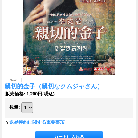
親切的金子（親切なクムジャさん）
販売価格
:
1,200円
(税込)
数量
:
返品特約に関する重要事項