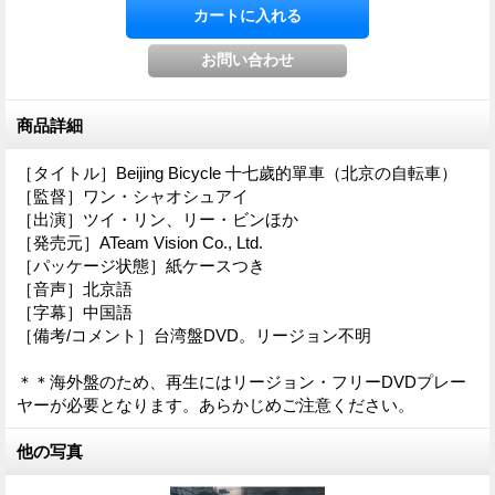
商品詳細
［タイトル］Beijing Bicycle 十七歲的單車（北京の自転車）
［監督］ワン・シャオシュアイ
［出演］ツイ・リン、リー・ビンほか
［発売元］ATeam Vision Co., Ltd.
［パッケージ状態］紙ケースつき
［音声］北京語
［字幕］中国語
［備考/コメント］台湾盤DVD。リージョン不明
＊＊海外盤のため、再生にはリージョン・フリーDVDプレー
ヤーが必要となります。あらかじめご注意ください。
他の写真