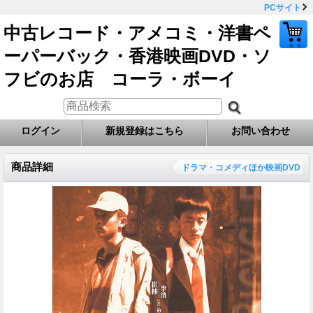
PCサイト
中古レコード・アメコミ・洋書ペ
ーパーバック・香港映画DVD・ソ
フビのお店 コーラ・ボーイ
ログイン
新規登録はこちら
お問い合わせ
商品詳細
ドラマ・コメディほか映画DVD