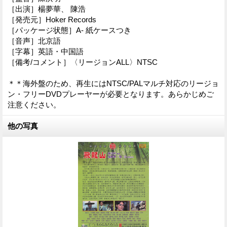
［出演］楊夢華、 陳浩
［発売元］Hoker Records
［パッケージ状態］A- 紙ケースつき
［音声］北京語
［字幕］英語・中国語
［備考/コメント］〈リージョンALL〉NTSC
＊＊海外盤のため、再生にはNTSC/PALマルチ対応のリージョ
ン・フリーDVDプレーヤーが必要となります。あらかじめご
注意ください。
他の写真