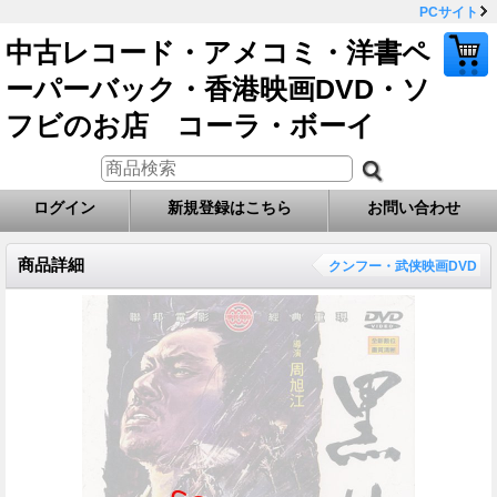
PCサイト
中古レコード・アメコミ・洋書ペ
ーパーバック・香港映画DVD・ソ
フビのお店 コーラ・ボーイ
ログイン
新規登録はこちら
お問い合わせ
商品詳細
クンフー・武侠映画DVD