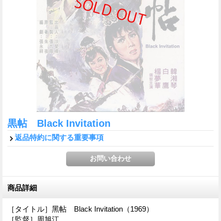
黒帖 Black Invitation
返品特約に関する重要事項
商品詳細
［タイトル］黑帖 Black Invitation（1969）
［監督］周旭江