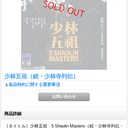
少林五祖（続・少林寺列伝）
返品特約に関する重要事項
商品詳細
［タイトル］少林五祖 5 Shaolin Masters（続・少林寺列伝・