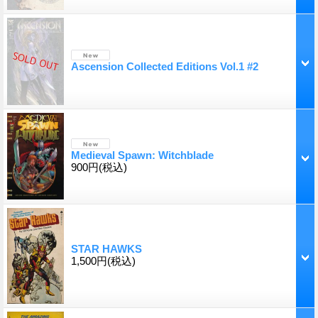
Ascension Collected Editions Vol.1 #2
Medieval Spawn: Witchblade
900円
(税込)
STAR HAWKS
1,500円
(税込)