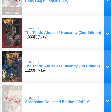
Body Bags: Father's Day
The Tenth: Abuse of Humanity (2nd Edition)
1,000円
(税込)
The Tenth: Abuse of Humanity (1st Edition)
1,200円
(税込)
Ascension Collected Editions Vol.1 #1