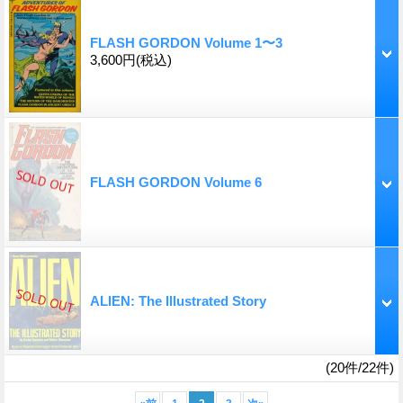
FLASH GORDON Volume 1〜3
3,600円
(税込)
FLASH GORDON Volume 6
ALIEN: The Illustrated Story
(20件/22件)