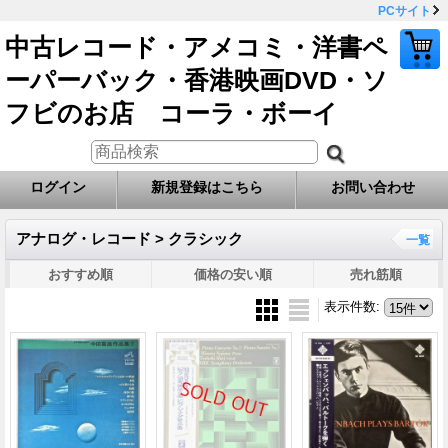
PCサイト
中古レコード・アメコミ・洋書ペ
ーパーバック・香港映画DVD・ソ
フビのお店 コーラ・ボーイ
ログイン
新規登録はこちら
お問い合わせ
アナログ・レコード > クラシック
一覧
おすすめ順
価格の安い順
売れ筋順
表示件数
: