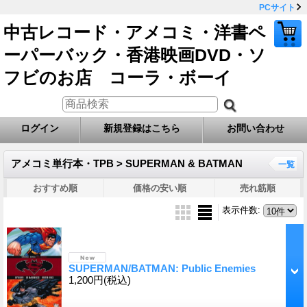
PCサイト
中古レコード・アメコミ・洋書ペ
ーパーバック・香港映画DVD・ソ
フビのお店 コーラ・ボーイ
ログイン
新規登録はこちら
お問い合わせ
アメコミ単行本・TPB > SUPERMAN & BATMAN
一覧
おすすめ順
価格の安い順
売れ筋順
表示件数
:
SUPERMAN/BATMAN: Public Enemies
1,200円
(税込)